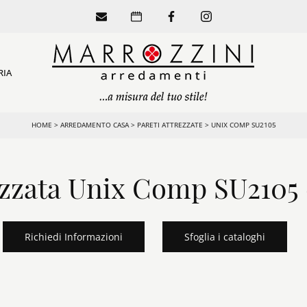
RIA
HOME
>
ARREDAMENTO CASA
>
PARETI ATTREZZATE
>
UNIX COMP SU2105
ezzata Unix Comp SU2105
Richiedi Informazioni
Sfoglia i cataloghi