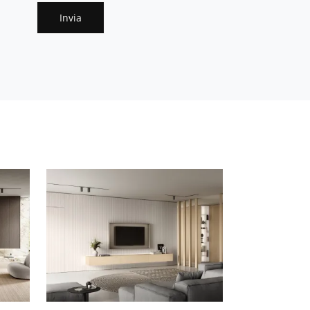
Invia