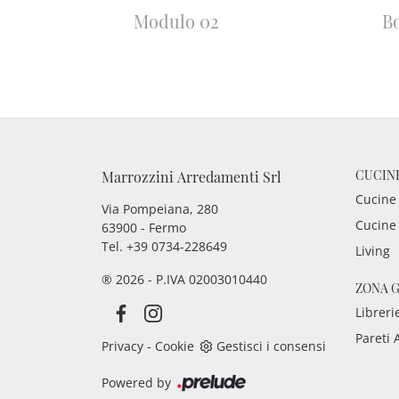
Modulo 02
Bo
CUCIN
Marrozzini Arredamenti Srl
Cucine
Via Pompeiana, 280
Cucine
63900 - Fermo
Tel. +39 0734-228649
Living
® 2026 - P.IVA 02003010440
ZONA 
Libreri
Pareti 
Privacy
-
Cookie
Gestisci i consensi
Powered by