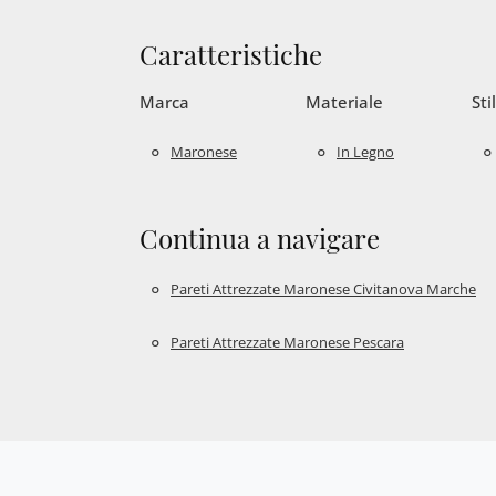
Caratteristiche
Marca
Materiale
Sti
Maronese
In Legno
Continua a navigare
Pareti Attrezzate Maronese Civitanova Marche
Pareti Attrezzate Maronese Pescara