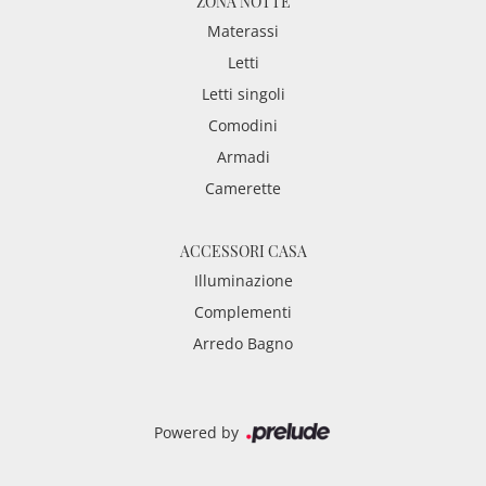
ZONA NOTTE
Materassi
Letti
Letti singoli
Comodini
Armadi
Camerette
ACCESSORI CASA
Illuminazione
Complementi
Arredo Bagno
Powered by