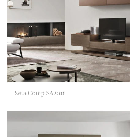
Seta Comp SA2011