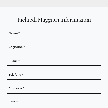
Richiedi Maggiori Informazioni