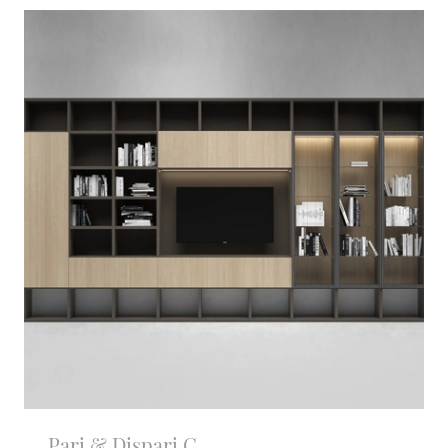
Pari & Dispari C