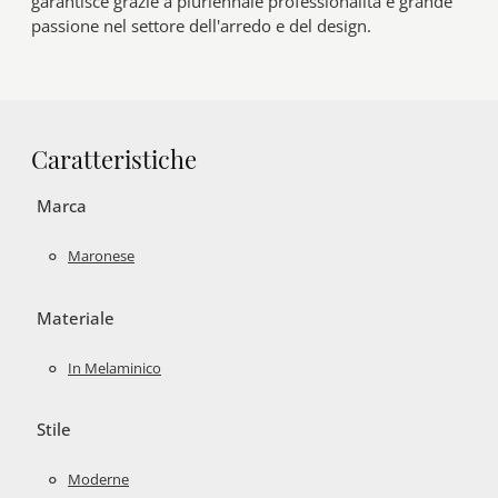
garantisce grazie a pluriennale professionalità e grande
passione nel settore dell'arredo e del design.
Caratteristiche
Marca
Maronese
Materiale
In Melaminico
Stile
Moderne