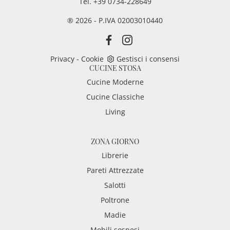
Tel. +39 0734-228649
® 2026 - P.IVA 02003010440
Privacy
-
Cookie
Gestisci i consensi
CUCINE STOSA
Cucine Moderne
Cucine Classiche
Living
ZONA GIORNO
Librerie
Pareti Attrezzate
Salotti
Poltrone
Madie
Mobili sospesi