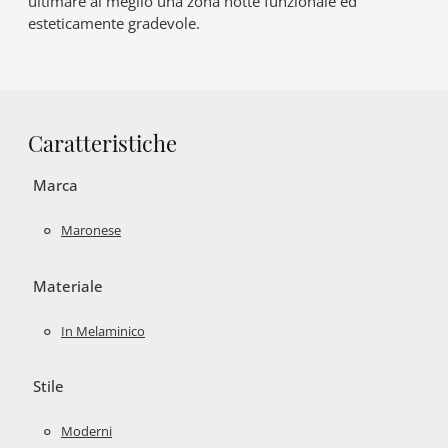
ultimare al meglio una zona notte funzionale ed
esteticamente gradevole.
Caratteristiche
Marca
Maronese
Materiale
In Melaminico
Stile
Moderni