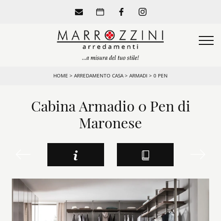
HOME
>
ARREDAMENTO CASA
>
ARMADI
>
0 PEN
Cabina Armadio 0 Pen di
Maronese