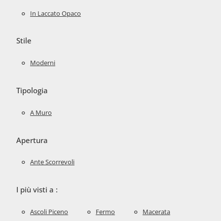
In Laccato Opaco
Stile
Moderni
Tipologia
A Muro
Apertura
Ante Scorrevoli
I più visti a :
Ascoli Piceno
Fermo
Macerata