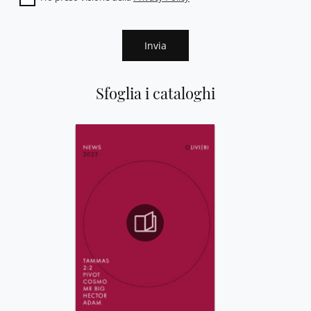
Invia
Sfoglia i cataloghi