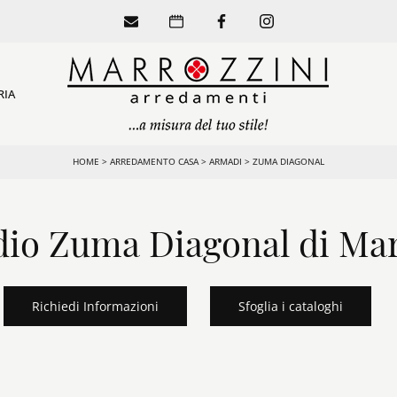
RIA
HOME
>
ARREDAMENTO CASA
>
ARMADI
>
ZUMA DIAGONAL
io Zuma Diagonal di Ma
Richiedi Informazioni
Sfoglia i cataloghi