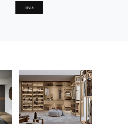
Invia