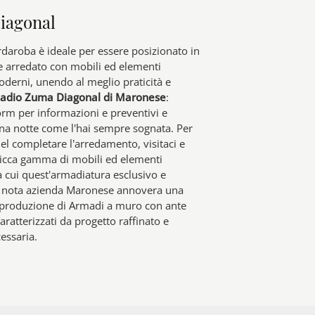
iagonal
daroba è ideale per essere posizionato in
 arredato con mobili ed elementi
oderni, unendo al meglio praticità e
adio Zuma Diagonal di Maronese
:
orm per informazioni e preventivi e
ona notte come l'hai sempre sognata. Per
el completare l’arredamento, visitaci e
ricca gamma di mobili ed elementi
a cui quest'armadiatura esclusivo e
La nota azienda Maronese annovera una
produzione di Armadi a muro con ante
caratterizzati da progetto raffinato e
cessaria.