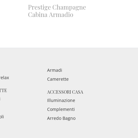
Prestige Champagne
Cabina Armadio
Armadi
relax
Camerette
TTE
ACCESSORI CASA
i
Illuminazione
Complementi
oli
Arredo Bagno