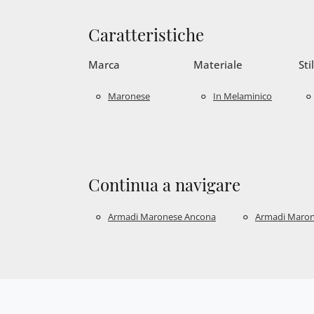
Caratteristiche
Marca
Materiale
Sti
Maronese
In Melaminico
Continua a navigare
Armadi Maronese Ancona
Armadi Marone