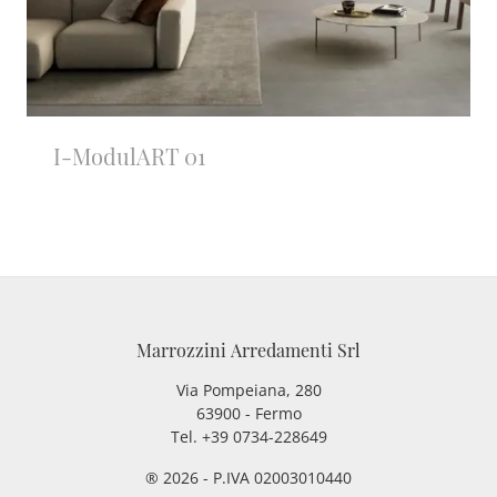
I-ModulART 01
Marrozzini Arredamenti Srl
Via Pompeiana, 280
63900 - Fermo
Tel. +39 0734-228649
® 2026 - P.IVA 02003010440