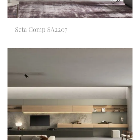
Seta Comp SA2207