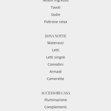
Mobili ingresso
Tavoli
Sedie
Poltrone relax
ZONA NOTTE
Materassi
Letti
Letti singoli
Comodini
Armadi
Camerette
ACCESSORI CASA
Illuminazione
Complementi