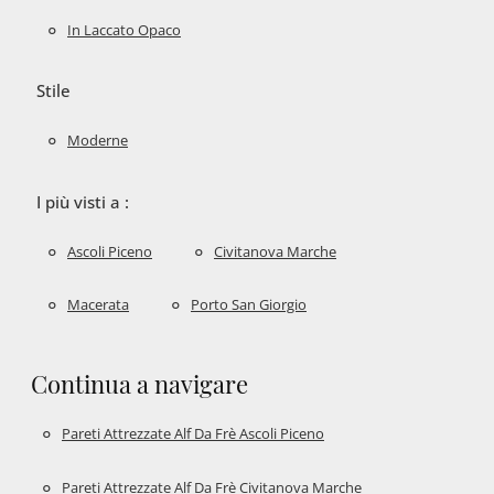
In Laccato Opaco
Stile
Moderne
I più visti a :
Ascoli Piceno
Civitanova Marche
Macerata
Porto San Giorgio
Continua a navigare
Pareti Attrezzate Alf Da Frè Ascoli Piceno
Pareti Attrezzate Alf Da Frè Civitanova Marche