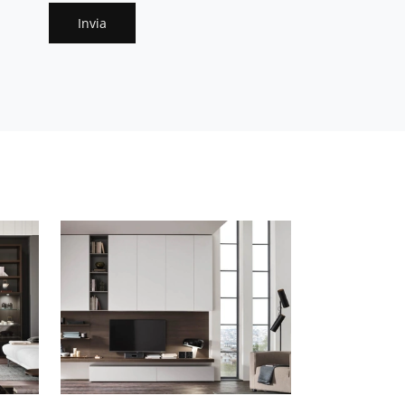
Invia