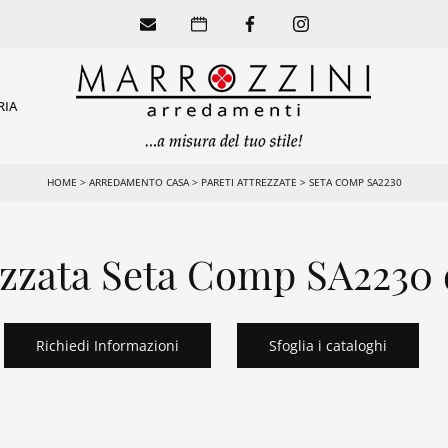
RIA
HOME
>
ARREDAMENTO CASA
>
PARETI ATTREZZATE
>
SETA COMP SA2230
ezzata Seta Comp SA2230
Richiedi Informazioni
Sfoglia i cataloghi