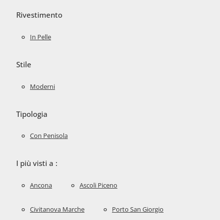
Rivestimento
In Pelle
Stile
Moderni
Tipologia
Con Penisola
I più visti a :
Ancona
Ascoli Piceno
Civitanova Marche
Porto San Giorgio