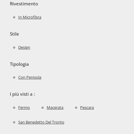
Rivestimento
In Microfibra
Stile
Design
Tipologia
Con Penisola
I più visti a :
Fermo
Macerata
Pescara
San Benedetto Del Tronto