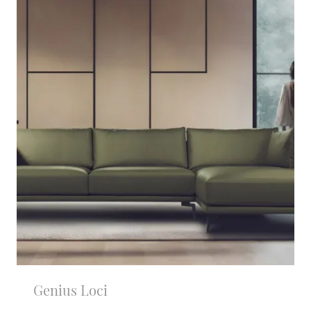
Genius Loci