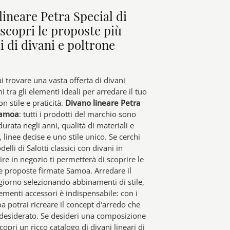
lineare Petra Special di
scopri le proposte più
i di divani e poltrone
i trovare una vasta offerta di divani
ni tra gli elementi ideali per arredare il tuo
n stile e praticità.
Divano lineare Petra
Samoa
: tutti i prodotti del marchio sono
durata negli anni, qualità di materiali e
, linee decise e uno stile unico. Se cerchi
elli di Salotti classici con divani in
ire in negozio ti permetterà di scoprire le
ve proposte firmate Samoa. Arredare il
giorno selezionando abbinamenti di stile,
lementi accessori è indispensabile: con i
a potrai ricreare il concept d'arredo che
desiderato. Se desideri una composizione
scopri un ricco catalogo di divani lineari di