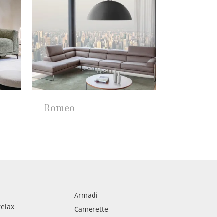
Romeo
Armadi
relax
Camerette