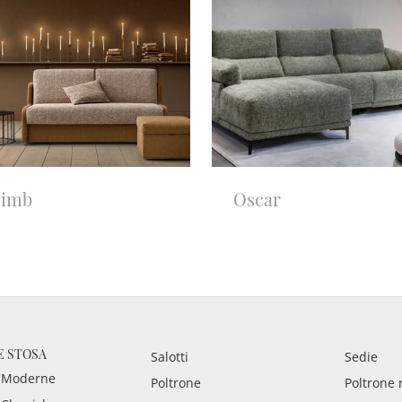
limb
Oscar
E STOSA
Salotti
Sedie
 Moderne
Poltrone
Poltrone 