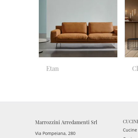
Etan
C
CUCIN
Marrozzini Arredamenti Srl
Cucine
Via Pompeiana, 280