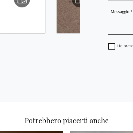
Ho preso
Potrebbero piacerti anche