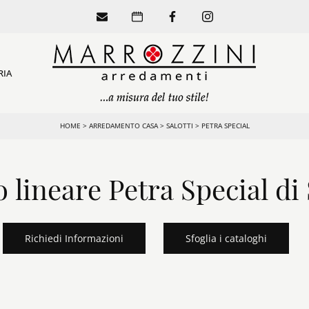
RIA
HOME
>
ARREDAMENTO CASA
>
SALOTTI
>
PETRA SPECIAL
 lineare Petra Special d
Richiedi Informazioni
Sfoglia i cataloghi