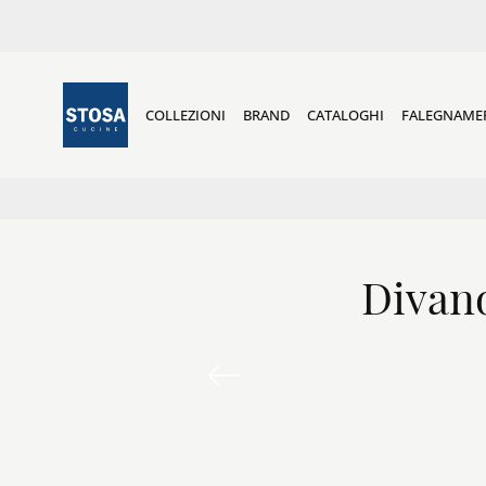
COLLEZIONI
BRAND
CATALOGHI
FALEGNAME
Divano