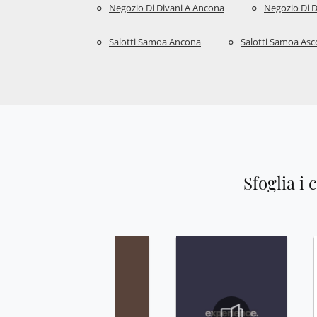
Negozio Di Divani A Ancona
Negozio Di D
Salotti Samoa Ancona
Salotti Samoa Asco
Sfoglia i 