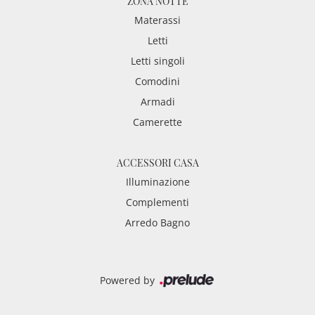
ZONA NOTTE
Materassi
Letti
Letti singoli
Comodini
Armadi
Camerette
ACCESSORI CASA
Illuminazione
Complementi
Arredo Bagno
Powered by