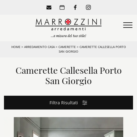
HOME
>
ARREDAMENTO CASA
>
CAMERETTE
>
CAMERETTE CALLESELLA PORTO
SAN GIORGIO
Camerette Callesella Porto
San Giorgio
Filtra Risultati