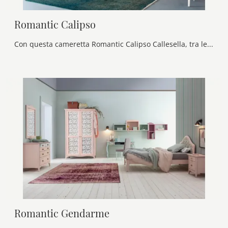
Romantic Calipso
Con questa cameretta Romantic Calipso Callesella, tra le soluzioni componibili, potrai allestire stanze classiche per bambine.
Romantic Gendarme