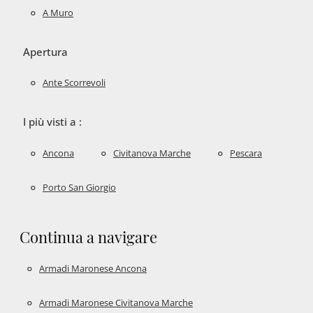
A Muro
Apertura
Ante Scorrevoli
I più visti a :
Ancona
Civitanova Marche
Pescara
Porto San Giorgio
Continua a navigare
Armadi Maronese Ancona
Armadi Maronese Civitanova Marche