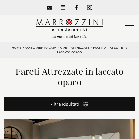
HOME
>
ARREDAMENTO CASA
>
PARETI ATTREZZATE
>
PARETI ATTREZZATE IN
LACCATO OPACO
Pareti Attrezzate in laccato
opaco
Filtra Risultati