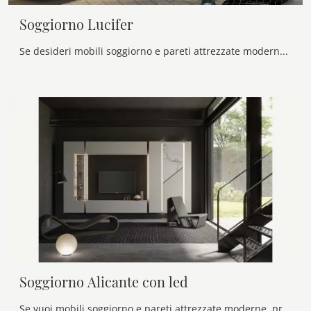
Soggiorno Lucifer
Se desideri mobili soggiorno e pareti attrezzate moderne, prediligi il modello Soggiorno Lucifer di Voltan: clicca e scopri di più!
Soggiorno Alicante con led
Se vuoi mobili soggiorno e pareti attrezzate moderne, prediligi il modello Soggiorno Alicante con led di Voltan: clicca e ottieni informazioni!