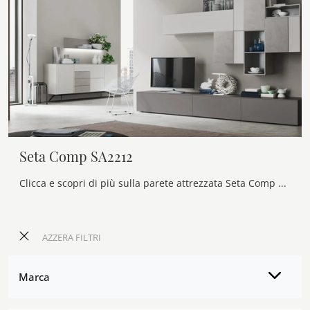
Seta Comp SA2212
Clicca e scopri di più sulla parete attrezzata Seta Comp SA2212 della firma Maronese: è la soluzione dalle linee moderne ideale per te.
AZZERA FILTRI
Marca