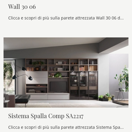
Wall 30 06
Clicca e scopri di più sulla parete attrezzata Wall 30 06 del brand Novamobili: è la soluzione dalle linee moderne perfetta per te.
Sistema Spalla Comp SA2217
Clicca e scopri di più sulla parete attrezzata Sistema Spalla Comp SA2217 del marchio Maronese: è la soluzione dalle linee moderne perfetta per te.