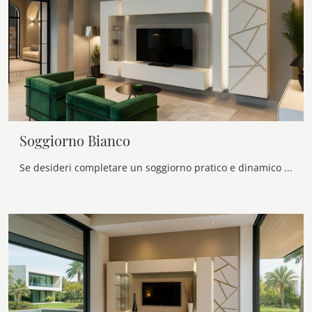
Soggiorno Bianco
Se desideri completare un soggiorno pratico e dinamico dalle linee moderne, ti offriamo la parete attrezzata Soggiorno Bianco Voltan.