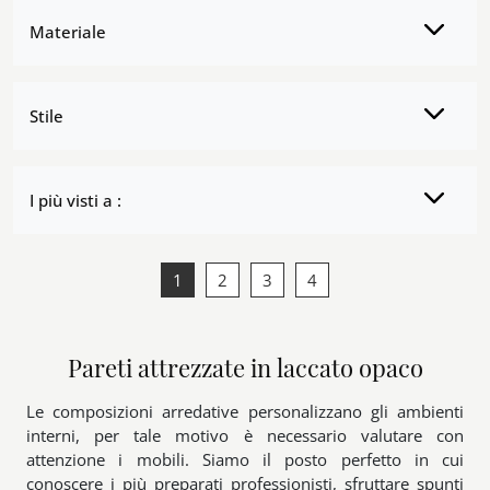
Materiale
Stile
I più visti a :
1
2
3
4
Pareti attrezzate in laccato opaco
Le composizioni arredative personalizzano gli ambienti
interni, per tale motivo è necessario valutare con
attenzione i mobili. Siamo il posto perfetto in cui
conoscere i più preparati professionisti, sfruttare spunti